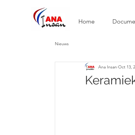
Home
Docume
Nieuws
Ana Insan
Oct 13, 
Keramie