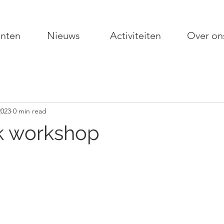
nten
Nieuws
Activiteiten
Over on
2023
0 min read
k workshop