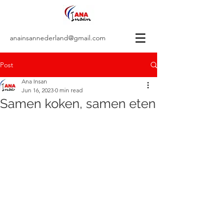
anainsannederland@gmail.com
Post
Ana Insan
Jun 16, 2023
0 min read
Samen koken, samen eten